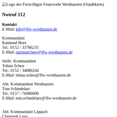
Notruf 112
Kontakt
E-Mail:
info@ffw-westhausen.de
Kommandant
Raimund Bees
Tel.: 0152 / 33786235
E-Mail:
raimund.bees@ffw-westhausen.de
Stellv. Kommandant
Tobias Scheu
Tel.: 0152 / 34086244
E-Mail: tobias.scheu@ffw-westhausen.de
Abt. Kommandant Westhausen
Tom Schindelarz
Tel.: 0157 / 76086008
E-Mail: tom.schindelarz@ffw-westhausen.de
Abt. Kommandant Lippach
Christoph Lenz